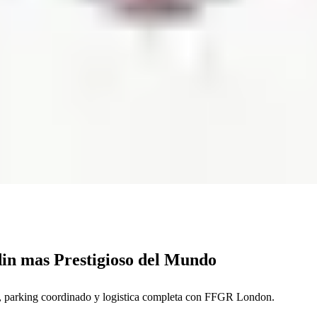
in mas Prestigioso del Mundo
P, parking coordinado y logistica completa con FFGR London.