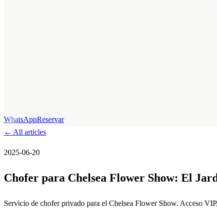
WhatsApp
Reservar
←
All articles
2025-06-20
Chofer para Chelsea Flower Show: El Jard
Servicio de chofer privado para el Chelsea Flower Show. Acceso VI