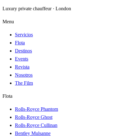
Luxury private chauffeur · London
Menu
Servicios
Flota
Destinos
Events
Revista
Nosotros
The Film
Flota
Rolls-Royce Phantom
Rolls-Royce Ghost
Rolls-Royce Cullinan
Bentley Mulsanne