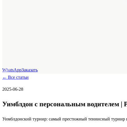
WhatsApp
Заказать
←
Все статьи
2025-06-28
Уимблдон с персональным водителем |
Уимблдонский турнир: самый престижный теннисный турнир в м