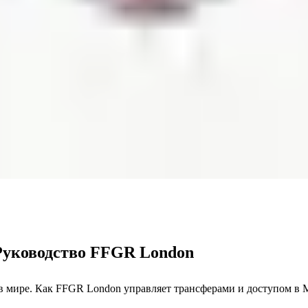
 Руководство FFGR London
ире. Как FFGR London управляет трансферами и доступом в Mem