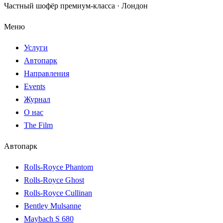
Частный шофёр премиум-класса · Лондон
Меню
Услуги
Автопарк
Направления
Events
Журнал
О нас
The Film
Автопарк
Rolls-Royce Phantom
Rolls-Royce Ghost
Rolls-Royce Cullinan
Bentley Mulsanne
Maybach S 680