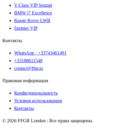
V-Class VIP Senzati
BMW i7 Excellence
Range Rover LWB
Sprinter VIP
Контакты
WhatsApp ·
+33743461491
+33188611548
contact@ffgr.io
Правовая информация
Конфиденциальность
Условия использования
Контакты
©
2026
FFGR London :
Все права защищены.