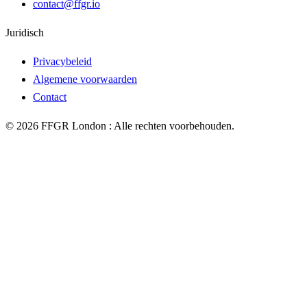
contact@ffgr.io
Juridisch
Privacybeleid
Algemene voorwaarden
Contact
©
2026
FFGR London :
Alle rechten voorbehouden.