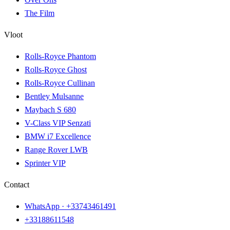
The Film
Vloot
Rolls-Royce Phantom
Rolls-Royce Ghost
Rolls-Royce Cullinan
Bentley Mulsanne
Maybach S 680
V-Class VIP Senzati
BMW i7 Excellence
Range Rover LWB
Sprinter VIP
Contact
WhatsApp ·
+33743461491
+33188611548