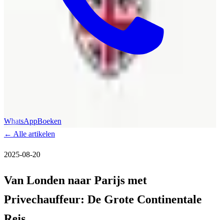
WhatsApp
Boeken
←
Alle artikelen
2025-08-20
Van Londen naar Parijs met
Privechauffeur: De Grote Continentale
Reis