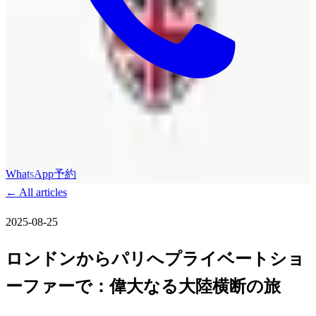
WhatsApp
予約
←
All articles
2025-08-25
ロンドンからパリへプライベートショ
ーファーで：偉大なる大陸横断の旅