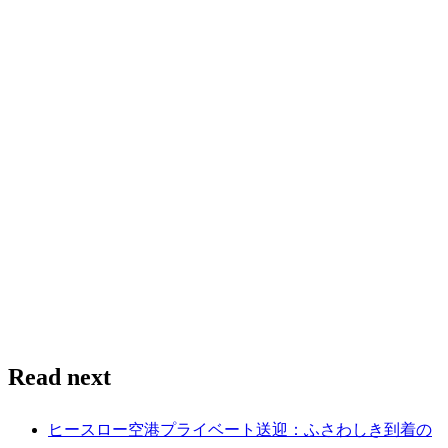
Read next
ヒースロー空港プライベート送迎：ふさわしき到着の