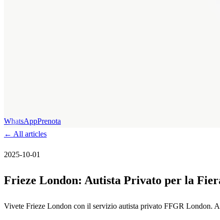
WhatsApp
Prenota
←
All articles
2025-10-01
Frieze London: Autista Privato per la Fi
Vivete Frieze London con il servizio autista privato FFGR London. Access