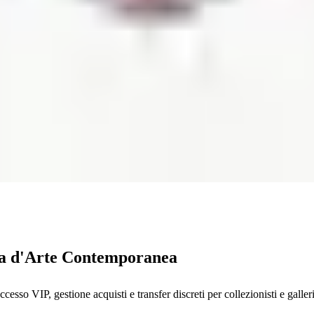
era d'Arte Contemporanea
o VIP, gestione acquisti e transfer discreti per collezionisti e galleris