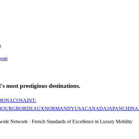
o
enti
's most prestigious destinations.
MONACO
SAINT-
BOURG
BORDEAUX
NORMANDY
USA
CANADA
JAPAN
CHINA
wide Network · French Standards of Excellence in Luxury Mobility