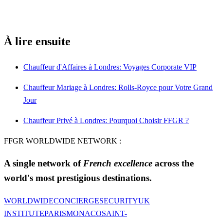
À lire ensuite
Chauffeur d'Affaires à Londres: Voyages Corporate VIP
Chauffeur Mariage à Londres: Rolls-Royce pour Votre Grand
Jour
Chauffeur Privé à Londres: Pourquoi Choisir FFGR ?
FFGR WORLDWIDE NETWORK :
A single network of
French excellence
across the
world's most prestigious destinations.
WORLDWIDE
CONCIERGE
SECURITY
UK
INSTITUTE
PARIS
MONACO
SAINT-