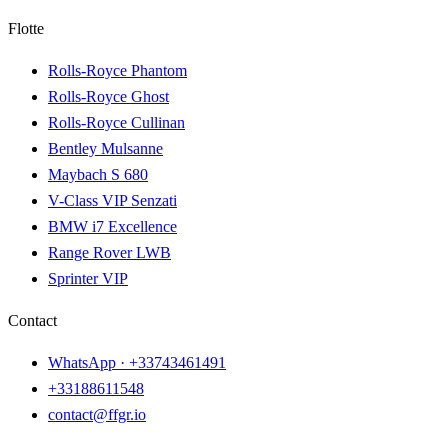
Flotte
Rolls-Royce Phantom
Rolls-Royce Ghost
Rolls-Royce Cullinan
Bentley Mulsanne
Maybach S 680
V-Class VIP Senzati
BMW i7 Excellence
Range Rover LWB
Sprinter VIP
Contact
WhatsApp ·
+33743461491
+33188611548
contact@ffgr.io